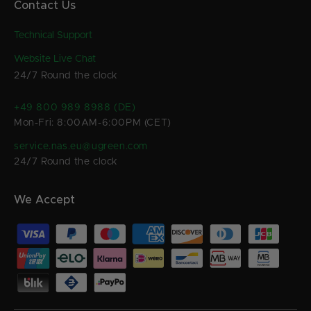
Contact Us
Technical Support
Website Live Chat
24/7 Round the clock
+49 800 989 8988 (DE)
Mon-Fri: 8:00AM-6:00PM (CET)
service.nas.eu@ugreen.com
24/7 Round the clock
We Accept