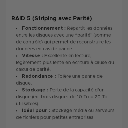
RAID 5 (Striping avec Parité)
Fonctionnement :
Répartit les données
entre les disques avec une “parité” (somme
de contrôle) qui permet de reconstruire les
données en cas de panne.
Vitesse :
Excellente en lecture,
légèrement plus lente en écriture à cause du
calcul de parité.
Redondance :
Tolère une panne de
disque.
Stockage :
Perte de la capacité d’un
disque (ex. trois disques de 10 To = 20 To
utilisables).
Idéal pour :
Stockage média ou serveurs
de fichiers pour petites entreprises.