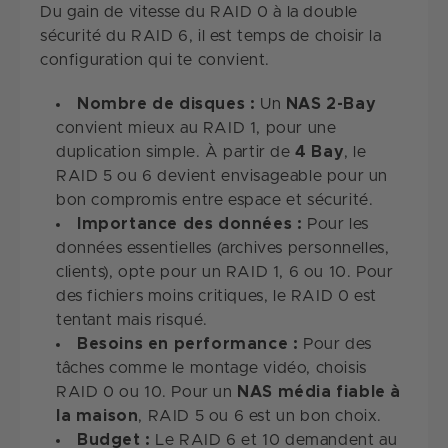
Du gain de vitesse du RAID 0 à la double
sécurité du RAID 6, il est temps de choisir la
configuration qui te convient.
Nombre de disques :
Un
NAS 2-Bay
convient mieux au RAID 1, pour une
duplication simple. À partir de
4 Bay
, le
RAID 5 ou 6 devient envisageable pour un
bon compromis entre espace et sécurité.
Importance des données :
Pour les
données essentielles (archives personnelles,
clients), opte pour un RAID 1, 6 ou 10. Pour
des fichiers moins critiques, le RAID 0 est
tentant mais risqué.
Besoins en performance :
Pour des
tâches comme le montage vidéo, choisis
RAID 0 ou 10. Pour un
NAS média fiable à
la maison
, RAID 5 ou 6 est un bon choix.
Budget :
Le RAID 6 et 10 demandent au