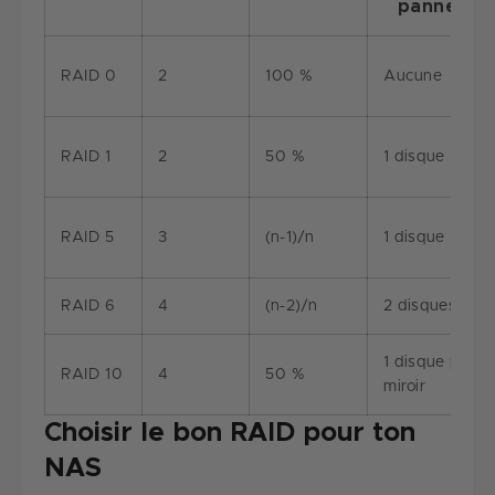
pannes
RAID 0
2
100 %
Aucune
RAID 1
2
50 %
1 disque
RAID 5
3
(n-1)/n
1 disque
RAID 6
4
(n-2)/n
2 disques
1 disque par
RAID 10
4
50 %
miroir
Choisir le bon RAID pour ton
NAS