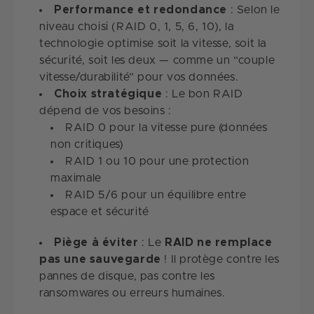
Performance et redondance
: Selon le
niveau choisi (RAID 0, 1, 5, 6, 10), la
technologie optimise soit la vitesse, soit la
sécurité, soit les deux — comme un “couple
vitesse/durabilité” pour vos données.
Choix stratégique
: Le bon RAID
dépend de vos besoins :
RAID 0 pour la vitesse pure (données
non critiques)
RAID 1 ou 10 pour une protection
maximale
RAID 5/6 pour un équilibre entre
espace et sécurité
Piège à éviter
: Le
RAID ne remplace
pas une sauvegarde
! Il protège contre les
pannes de disque, pas contre les
ransomwares ou erreurs humaines.