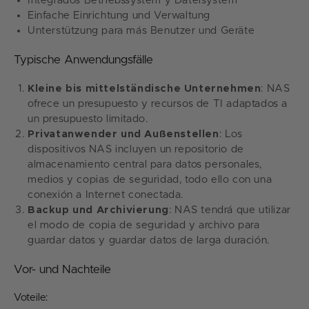
Integrados Betriebssystem y Dateisystem
Einfache Einrichtung und Verwaltung
Unterstützung para más Benutzer und Geräte
Typische Anwendungsfälle
Kleine bis mittelständische Unternehmen
: NAS
ofrece un presupuesto y recursos de TI adaptados a
un presupuesto limitado.
Privatanwender und Außenstellen
: Los
dispositivos NAS incluyen un repositorio de
almacenamiento central para datos personales,
medios y copias de seguridad, todo ello con una
conexión a Internet conectada.
Backup und Archivierung
: NAS tendrá que utilizar
el modo de copia de seguridad y archivo para
guardar datos y guardar datos de larga duración.
Vor- und Nachteile
Voteile: