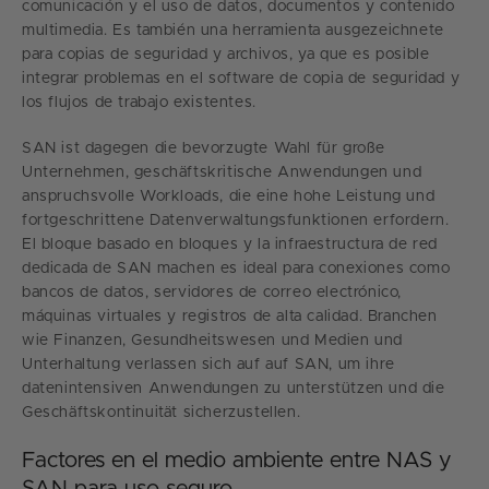
comunicación y el uso de datos, documentos y contenido
multimedia. Es también una herramienta ausgezeichnete
para copias de seguridad y archivos, ya que es posible
integrar problemas en el software de copia de seguridad y
los flujos de trabajo existentes.
SAN ist dagegen die bevorzugte Wahl für große
Unternehmen, geschäftskritische Anwendungen und
anspruchsvolle Workloads, die eine hohe Leistung und
fortgeschrittene Datenverwaltungsfunktionen erfordern.
El bloque basado en bloques y la infraestructura de red
dedicada de SAN machen es ideal para conexiones como
bancos de datos, servidores de correo electrónico,
máquinas virtuales y registros de alta calidad. Branchen
wie Finanzen, Gesundheitswesen und Medien und
Unterhaltung verlassen sich auf auf SAN, um ihre
datenintensiven Anwendungen zu unterstützen und die
Geschäftskontinuität sicherzustellen.
Factores en el medio ambiente entre NAS y
SAN para uso seguro