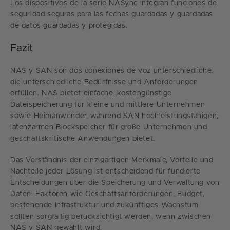
Los dispositivos de la serie NASync integran funciones de
seguridad seguras para las fechas guardadas y guardadas
de datos guardadas y protegidas.
Fazit
NAS y SAN son dos conexiones de voz unterschiedliche,
die unterschiedliche Bedürfnisse und Anforderungen
erfüllen. NAS bietet einfache, kostengünstige
Dateispeicherung für kleine und mittlere Unternehmen
sowie Heimanwender, während SAN hochleistungsfähigen,
latenzarmen Blockspeicher für große Unternehmen und
geschäftskritische Anwendungen bietet.
Das Verständnis der einzigartigen Merkmale, Vorteile und
Nachteile jeder Lösung ist entscheidend für fundierte
Entscheidungen über die Speicherung und Verwaltung von
Daten. Faktoren wie Geschäftsanforderungen, Budget,
bestehende Infrastruktur und zukünftiges Wachstum
sollten sorgfältig berücksichtigt werden, wenn zwischen
NAS y SAN gewählt wird.