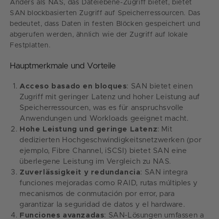
Anders als NAS, das Dateiebene-Zugriff bietet, bietet
SAN blockbasierten Zugriff auf Speicherressourcen. Das
bedeutet, dass Daten in festen Blöcken gespeichert und
abgerufen werden, ähnlich wie der Zugriff auf lokale
Festplatten.
Hauptmerkmale und Vorteile
Acceso basado en bloques
: SAN bietet einen
Zugriff mit geringer Latenz und hoher Leistung auf
Speicherressourcen, was es für anspruchsvolle
Anwendungen und Workloads geeignet macht.
Hohe Leistung und geringe Latenz
: Mit
dedizierten Hochgeschwindigkeitsnetzwerken (por
ejemplo, Fibre Channel, iSCSI) bietet SAN eine
überlegene Leistung im Vergleich zu NAS.
Zuverlässigkeit y redundancia
: SAN integra
funciones mejoradas como RAID, rutas múltiples y
mecanismos de conmutación por error, para
garantizar la seguridad de datos y el hardware.
Funciones avanzadas
: SAN-Lösungen umfassen a