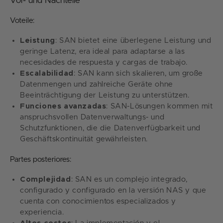
Vor- und Nachteile
Voteile:
Leistung
: SAN bietet eine überlegene Leistung und
geringe Latenz, era ideal para adaptarse a las
necesidades de respuesta y cargas de trabajo.
Escalabilidad
: SAN kann sich skalieren, um große
Datenmengen und zahlreiche Geräte ohne
Beeinträchtigung der Leistung zu unterstützen.
Funciones avanzadas
: SAN-Lösungen kommen mit
anspruchsvollen Datenverwaltungs- und
Schutzfunktionen, die die Datenverfügbarkeit und
Geschäftskontinuität gewährleisten.
Partes posteriores:
Complejidad
: SAN es un complejo integrado,
configurado y configurado en la versión NAS y que
cuenta con conocimientos especializados y
experiencia.