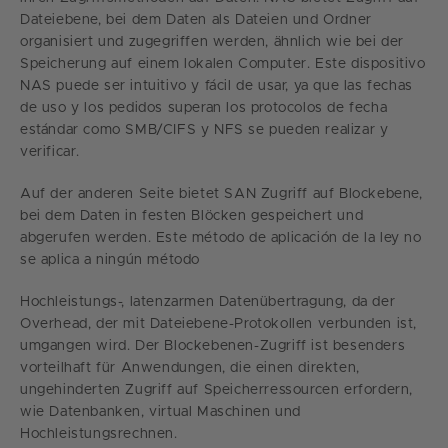
Dateiebene, bei dem Daten als Dateien und Ordner
organisiert und zugegriffen werden, ähnlich wie bei der
Speicherung auf einem lokalen Computer. Este dispositivo
NAS puede ser intuitivo y fácil de usar, ya que las fechas
de uso y los pedidos superan los protocolos de fecha
estándar como SMB/CIFS y NFS se pueden realizar y
verificar.
Auf der anderen Seite bietet SAN Zugriff auf Blockebene,
bei dem Daten in festen Blöcken gespeichert und
abgerufen werden. Este método de aplicación de la ley no
se aplica a ningún método
Hochleistungs-, latenzarmen Datenübertragung, da der
Overhead, der mit Dateiebene-Protokollen verbunden ist,
umgangen wird. Der Blockebenen-Zugriff ist besenders
vorteilhaft für Anwendungen, die einen direkten,
ungehinderten Zugriff auf Speicherressourcen erfordern,
wie Datenbanken, virtual Maschinen und
Hochleistungsrechnen.