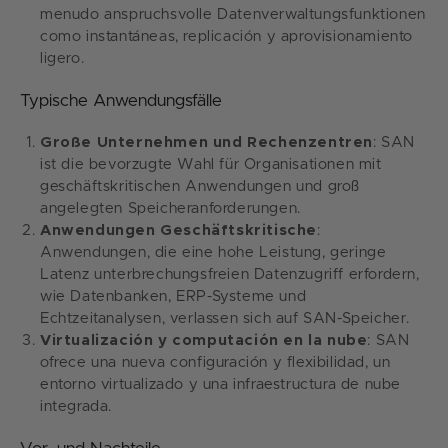
menudo anspruchsvolle Datenverwaltungsfunktionen
como instantáneas, replicación y aprovisionamiento
ligero.
Typische Anwendungsfälle
Große Unternehmen und Rechenzentren
: SAN
ist die bevorzugte Wahl für Organisationen mit
geschäftskritischen Anwendungen und groß
angelegten Speicheranforderungen.
Anwendungen Geschäftskritische
:
Anwendungen, die eine hohe Leistung, geringe
Latenz unterbrechungsfreien Datenzugriff erfordern,
wie Datenbanken, ERP-Systeme und
Echtzeitanalysen, verlassen sich auf SAN-Speicher.
Virtualización y computación en la nube
: SAN
ofrece una nueva configuración y flexibilidad, un
entorno virtualizado y una infraestructura de nube
integrada.