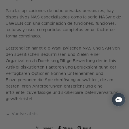
Para las aplicaciones de nube privadas personales, hay
dispositivos NAS especializados como la serie NASync de
UGREEN con una combinación de funciones, funciones,
lecturas y usos compartidos completos en un factor de
forma combinado.
Letztendlich hängt die Wahl zwischen NAS und SAN von
den spezifischen Bedürfnissen und Zielen einer
Organization ab.Durch sorgfältige Bewertung der in this
Artikel diskutierten Faktoren und Berücksichtigung der
verfügbaren Optionen können Unternehmen und
Einzelpersonen die Speicherlösung auswählen, die am
besten ihren Anforderungen entspricht und eine
effiziente, zuverlässige und skalierbare Datenverwaltung
gewährleistet.
← Vuelve atrás
Tweet
Share
Pin it