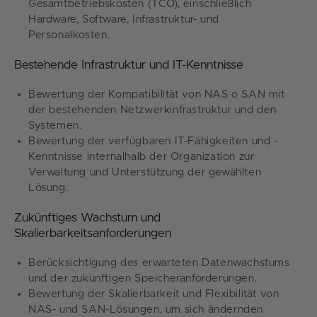
Gesamtbetriebskosten (TCO), einschließlich
Hardware, Software, Infrastruktur- und
Personalkosten.
Bestehende Infrastruktur und IT-Kenntnisse
Bewertung der Kompatibilität von NAS o SAN mit
der bestehenden Netzwerkinfrastruktur und den
Systemen.
Bewertung der verfügbaren IT-Fähigkeiten und -
Kenntnisse internalhalb der Organization zur
Verwaltung und Unterstützung der gewählten
Lösung.
Zukünftiges Wachstum und
Skalierbarkeitsanforderungen
Berücksichtigung des erwarteten Datenwachstums
und der zukünftigen Speicheranforderungen.
Bewertung der Skalierbarkeit und Flexibilität von
NAS- und SAN-Lösungen, um sich ändernden