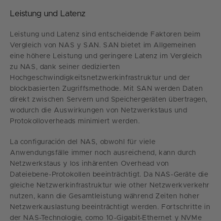
Leistung und Latenz
Leistung und Latenz sind entscheidende Faktoren beim
Vergleich von NAS y SAN. SAN bietet im Allgemeinen
eine höhere Leistung und geringere Latenz im Vergleich
zu NAS, dank seiner dedizierten
Hochgeschwindigkeitsnetzwerkinfrastruktur und der
blockbasierten Zugriffsmethode. Mit SAN werden Daten
direkt zwischen Servern und Speichergeräten übertragen,
wodurch die Auswirkungen von Netzwerkstaus und
Protokolloverheads minimiert werden.
La configuración del NAS, obwohl für viele
Anwendungsfälle immer noch ausreichend, kann durch
Netzwerkstaus y los inhärenten Overhead von
Dateiebene-Protokollen beeinträchtigt. Da NAS-Geräte die
gleiche Netzwerkinfrastruktur wie other Netzwerkverkehr
nutzen, kann die Gesamtleistung während Zeiten hoher
Netzwerkauslastung beeinträchtigt werden. Fortschritte in
der NAS-Technologie, como 10-Gigabit-Ethernet y NVMe