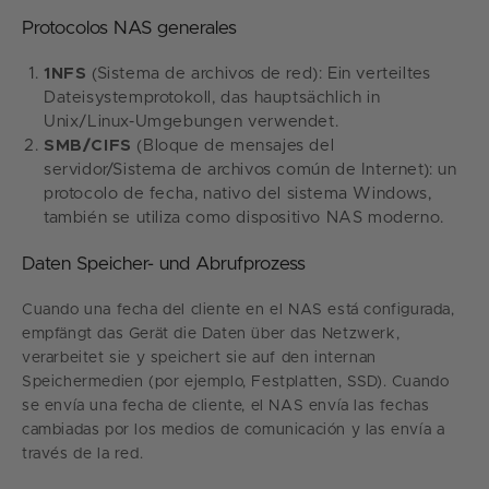
Protocolos NAS generales
1NFS
(Sistema de archivos de red): Ein verteiltes
Dateisystemprotokoll, das hauptsächlich in
Unix/Linux-Umgebungen verwendet.
SMB/CIFS
(Bloque de mensajes del
servidor/Sistema de archivos común de Internet): un
protocolo de fecha, nativo del sistema Windows,
también se utiliza como dispositivo NAS moderno.
Daten Speicher- und Abrufprozess
Cuando una fecha del cliente en el NAS está configurada,
empfängt das Gerät die Daten über das Netzwerk,
verarbeitet sie y speichert sie auf den internan
Speichermedien (por ejemplo, Festplatten, SSD). Cuando
se envía una fecha de cliente, el NAS envía las fechas
cambiadas por los medios de comunicación y las envía a
través de la red.