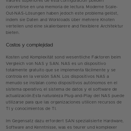
valores superiores de esta configuración pueden
convertirse en una memoria de lectura. Moderne Scale-
Out-NAS-Lösungen haben jedoch este problema gelöst,
indem sie Daten and Workloads über mehrere Knoten
verteilen und eine skalierbarere and flexiblere Architektur
bieten.
Costos y complejidad
Kosten und Komplexität sond wesentliche Faktoren beim
Vergleich von NAS y SAN. NAS es un dispositivo
totalmente gratuito que se implementa fácilmente y se
controla en la versión SAN. Los dispositivos NAS a
menudo se instalan como dispositivos autónomos en el
sistema operativo, el sistema de datos y el software de
actualización.Esta naturaleza Plug-and-Play del NAS puede
utilizarse para que las organizaciones utilicen recursos de
TI y conocimientos de TI.
Im Gegensatz dazu erfordert SAN spezialisierte Hardware,
Software and Kenntnisse, was es teurer und komplexer