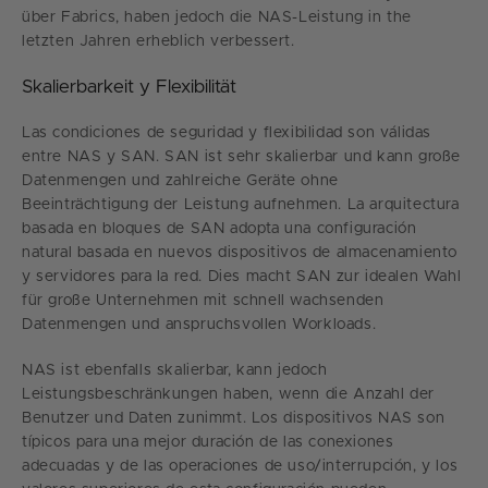
über Fabrics, haben jedoch die NAS-Leistung in the
letzten Jahren erheblich verbessert.
Skalierbarkeit y Flexibilität
Las condiciones de seguridad y flexibilidad son válidas
entre NAS y SAN. SAN ist sehr skalierbar und kann große
Datenmengen und zahlreiche Geräte ohne
Beeinträchtigung der Leistung aufnehmen. La arquitectura
basada en bloques de SAN adopta una configuración
natural basada en nuevos dispositivos de almacenamiento
y servidores para la red. Dies macht SAN zur idealen Wahl
für große Unternehmen mit schnell wachsenden
Datenmengen und anspruchsvollen Workloads.
NAS ist ebenfalls skalierbar, kann jedoch
Leistungsbeschränkungen haben, wenn die Anzahl der
Benutzer und Daten zunimmt. Los dispositivos NAS son
típicos para una mejor duración de las conexiones
adecuadas y de las operaciones de uso/interrupción, y los