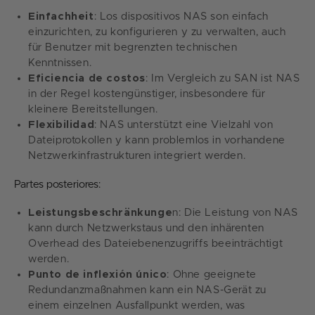
Einfachheit
: Los dispositivos NAS son einfach
einzurichten, zu konfigurieren y zu verwalten, auch
für Benutzer mit begrenzten technischen
Kenntnissen.
Eficiencia de costos
: Im Vergleich zu SAN ist NAS
in der Regel kostengünstiger, insbesondere für
kleinere Bereitstellungen.
Flexibilidad
: NAS unterstützt eine Vielzahl von
Dateiprotokollen y kann problemlos in vorhandene
Netzwerkinfrastrukturen integriert werden.
Partes posteriores:
Leistungsbeschränkunge
n: Die Leistung von NAS
kann durch Netzwerkstaus und den inhärenten
Overhead des Dateiebenenzugriffs beeinträchtigt
werden.
Punto de inflexión único
: Ohne geeignete
Redundanzmaßnahmen kann ein NAS-Gerät zu
einem einzelnen Ausfallpunkt werden, was